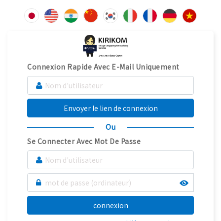
Connexion Rapide Avec E-Mail Uniquement
Envoyer le lien de connexion
Ou
Se Connecter Avec Mot De Passe
connexion