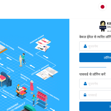
केवल ईमेल से त्वरित लॉग
लॉगिन 
पासवर्ड से लॉगिन करें
ल