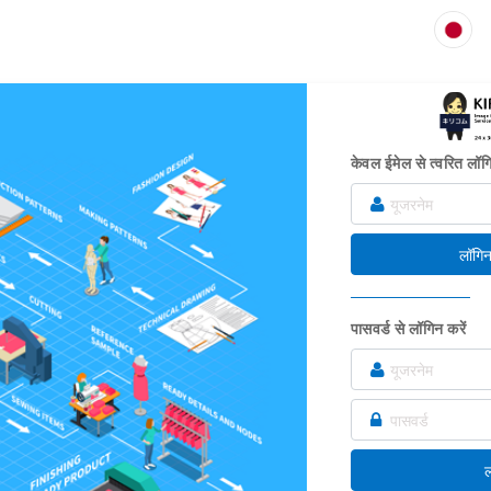
केवल ईमेल से त्वरित लॉग
लॉगिन 
पासवर्ड से लॉगिन करें
ल