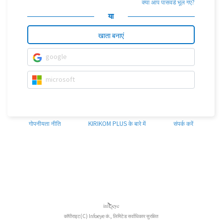
क्या आप पासवर्ड भूल गए?
या
खाता बनाएं
google
microsoft
गोपनीयता नीति
KIRIKOM PLUS के बारे में
संपर्क करें
कॉपीराइट(C) Infoeye कं., लिमिटेड सर्वाधिकार सुरक्षित