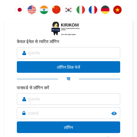
केवल ईमेल से त्वरित लॉगिन
लॉगिन लिंक भेजें
या
पासवर्ड से लॉगिन करें
लॉगिन