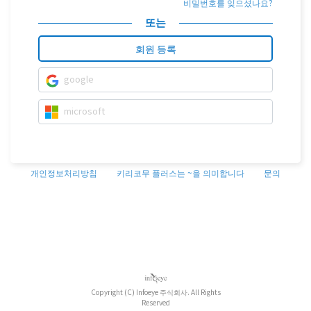
비밀번호를 잊으셨나요?
또는
회원 등록
google
microsoft
개인정보처리방침
키리코무 플러스는 ~을 의미합니다
문의
Copyright (C) Infoeye 주식회사. All Rights
Reserved